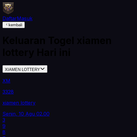
Daftar
Masuk
kembali
Keluaran Togel
xiamen
lottery
Hari ini
XIAMEN LOTTERY
XM
3328
xiamen lottery
Senin, 10 Agu
02.00
3
9
8