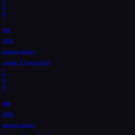
1
3
4
XM
3325
xiamen lottery
Jumat, 07 Agu
02.01
1
6
9
6
XM
3324
xiamen lottery