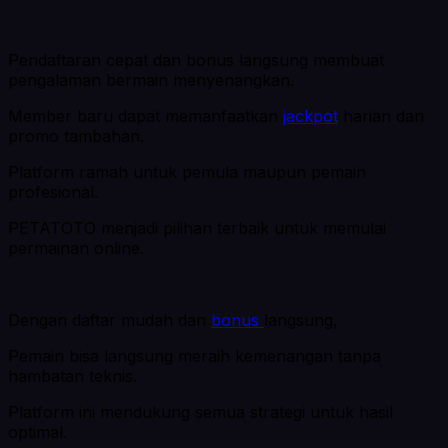
Pendaftaran cepat dan bonus langsung membuat
pengalaman bermain menyenangkan.
Member baru dapat memanfaatkan
jackpot
harian dan
promo tambahan.
Platform ramah untuk pemula maupun pemain
profesional.
PETATOTO menjadi pilihan terbaik untuk memulai
permainan online.
Dengan daftar mudah dan
bonus
langsung,
Pemain bisa langsung meraih kemenangan tanpa
hambatan teknis.
Platform ini mendukung semua strategi untuk hasil
optimal.