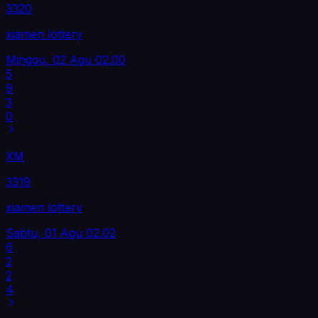
3320
xiamen lottery
Minggu, 02 Agu
02.00
5
9
3
0
XM
3319
xiamen lottery
Sabtu, 01 Agu
02.02
6
2
2
4