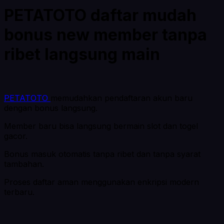
PETATOTO daftar mudah
bonus new member tanpa
ribet langsung main
PETATOTO
memudahkan pendaftaran akun baru
dengan bonus langsung.
Member baru bisa langsung bermain slot dan togel
gacor.
Bonus masuk otomatis tanpa ribet dan tanpa syarat
tambahan.
Proses daftar aman menggunakan enkripsi modern
terbaru.