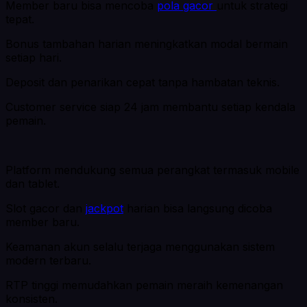
Member baru bisa mencoba
pola gacor
untuk strategi
tepat.
Bonus tambahan harian meningkatkan modal bermain
setiap hari.
Deposit dan penarikan cepat tanpa hambatan teknis.
Customer service siap 24 jam membantu setiap kendala
pemain.
Platform mendukung semua perangkat termasuk mobile
dan tablet.
Slot gacor dan
jackpot
harian bisa langsung dicoba
member baru.
Keamanan akun selalu terjaga menggunakan sistem
modern terbaru.
RTP tinggi memudahkan pemain meraih kemenangan
konsisten.