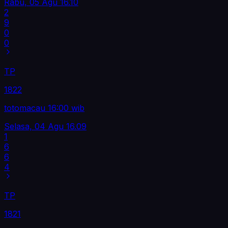
Rabu, 05 Agu
16.10
2
9
0
0
TP
1822
totomacau 16:00 wib
Selasa, 04 Agu
16.09
1
6
6
4
TP
1821