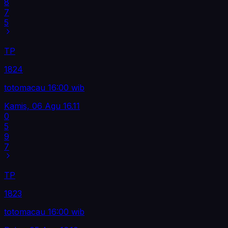
8
7
5
TP
1824
totomacau 16:00 wib
Kamis, 06 Agu
16.11
0
5
9
7
TP
1823
totomacau 16:00 wib