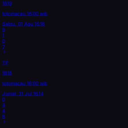
1819
totomacau 16:00 wib
Sabtu, 01 Agu
16.18
9
1
0
7
TP
1818
totomacau 16:00 wib
Jumat, 31 Jul
16.14
0
4
4
8