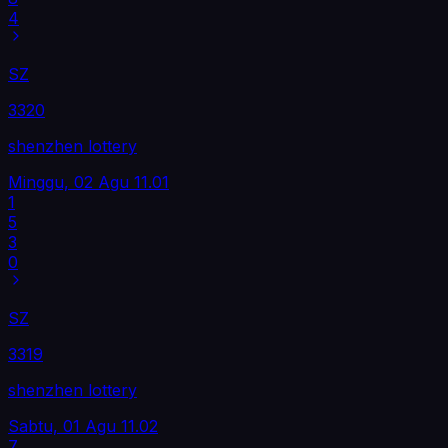
4
SZ
3320
shenzhen lottery
Minggu, 02 Agu
11.01
1
5
3
0
SZ
3319
shenzhen lottery
Sabtu, 01 Agu
11.02
7