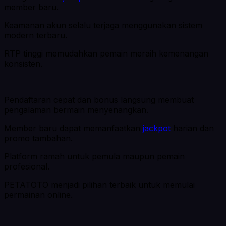
member baru.
Keamanan akun selalu terjaga menggunakan sistem
modern terbaru.
RTP tinggi memudahkan pemain meraih kemenangan
konsisten.
Pendaftaran cepat dan bonus langsung membuat
pengalaman bermain menyenangkan.
Member baru dapat memanfaatkan
jackpot
harian dan
promo tambahan.
Platform ramah untuk pemula maupun pemain
profesional.
PETATOTO menjadi pilihan terbaik untuk memulai
permainan online.