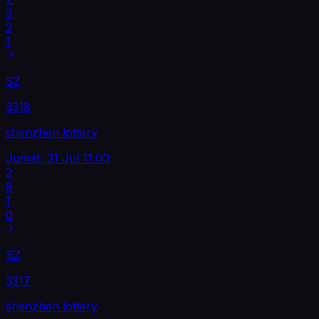
3
2
1
SZ
3318
shenzhen lottery
Jumat, 31 Jul
11.00
2
8
1
0
SZ
3317
shenzhen lottery