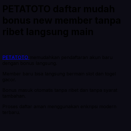
PETATOTO daftar mudah
bonus new member tanpa
ribet langsung main
PETATOTO
memudahkan pendaftaran akun baru
dengan bonus langsung.
Member baru bisa langsung bermain slot dan togel
gacor.
Bonus masuk otomatis tanpa ribet dan tanpa syarat
tambahan.
Proses daftar aman menggunakan enkripsi modern
terbaru.