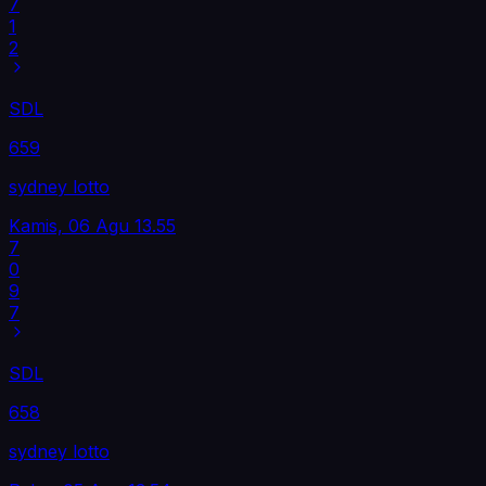
7
1
2
SDL
659
sydney lotto
Kamis, 06 Agu
13.55
7
0
9
7
SDL
658
sydney lotto