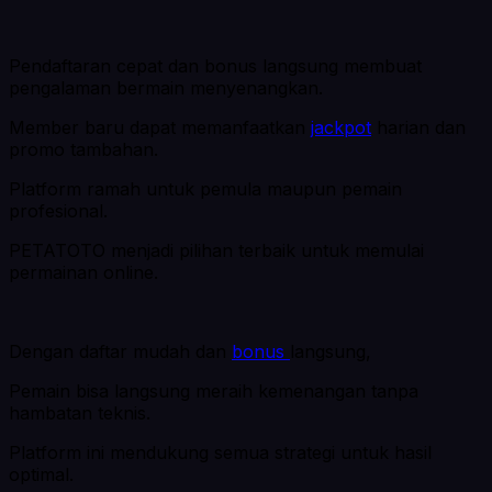
Pendaftaran cepat dan bonus langsung membuat
pengalaman bermain menyenangkan.
Member baru dapat memanfaatkan
jackpot
harian dan
promo tambahan.
Platform ramah untuk pemula maupun pemain
profesional.
PETATOTO menjadi pilihan terbaik untuk memulai
permainan online.
Dengan daftar mudah dan
bonus
langsung,
Pemain bisa langsung meraih kemenangan tanpa
hambatan teknis.
Platform ini mendukung semua strategi untuk hasil
optimal.