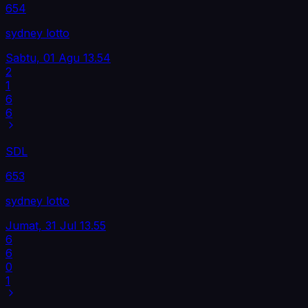
654
sydney lotto
Sabtu, 01 Agu
13.54
2
1
6
6
SDL
653
sydney lotto
Jumat, 31 Jul
13.55
6
6
0
1