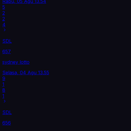
Rabu, 05 Agu
13.54
5
2
2
4
SDL
657
sydney lotto
Selasa, 04 Agu
13.55
9
1
8
1
SDL
656