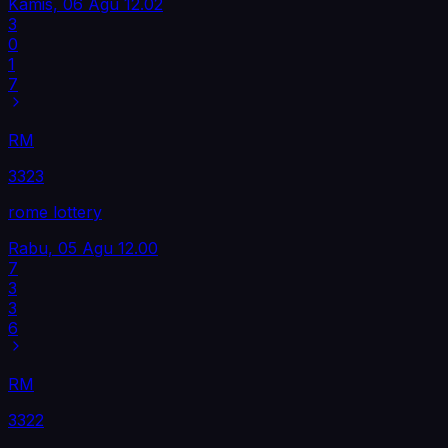
Kamis, 06 Agu
12.02
3
0
1
7
RM
3323
rome lottery
Rabu, 05 Agu
12.00
7
3
3
6
RM
3322