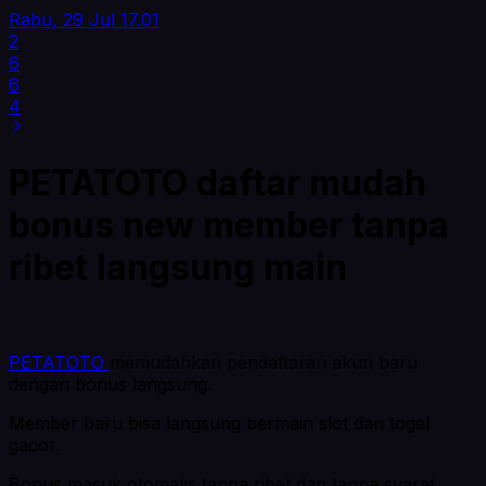
Rabu, 29 Jul
17.01
2
6
6
4
PETATOTO daftar mudah
bonus new member tanpa
ribet langsung main
PETATOTO
memudahkan pendaftaran akun baru
dengan bonus langsung.
Member baru bisa langsung bermain slot dan togel
gacor.
Bonus masuk otomatis tanpa ribet dan tanpa syarat