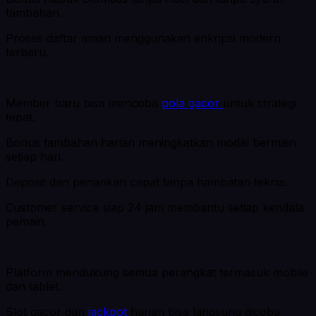
tambahan.
Proses daftar aman menggunakan enkripsi modern
terbaru.
Member baru bisa mencoba
pola gacor
untuk strategi
tepat.
Bonus tambahan harian meningkatkan modal bermain
setiap hari.
Deposit dan penarikan cepat tanpa hambatan teknis.
Customer service siap 24 jam membantu setiap kendala
pemain.
Platform mendukung semua perangkat termasuk mobile
dan tablet.
Slot gacor dan
jackpot
harian bisa langsung dicoba