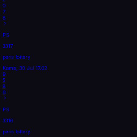
0
7
8
PS
3317
paris lottery
Kamis, 30 Jul
17.02
9
5
8
6
PS
3316
paris lottery