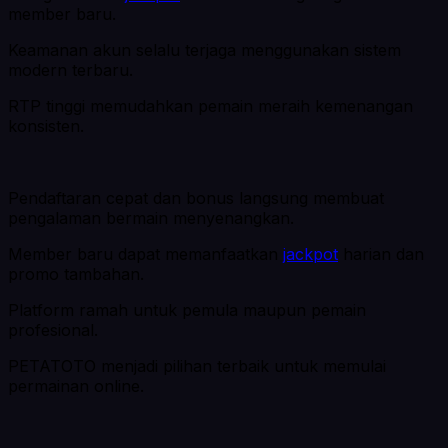
member baru.
Keamanan akun selalu terjaga menggunakan sistem
modern terbaru.
RTP tinggi memudahkan pemain meraih kemenangan
konsisten.
Pendaftaran cepat dan bonus langsung membuat
pengalaman bermain menyenangkan.
Member baru dapat memanfaatkan
jackpot
harian dan
promo tambahan.
Platform ramah untuk pemula maupun pemain
profesional.
PETATOTO menjadi pilihan terbaik untuk memulai
permainan online.