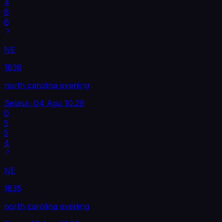
4
6
6
NE
1836
north carolina evening
Selasa, 04 Agu
10.29
0
5
5
4
NE
1835
north carolina evening