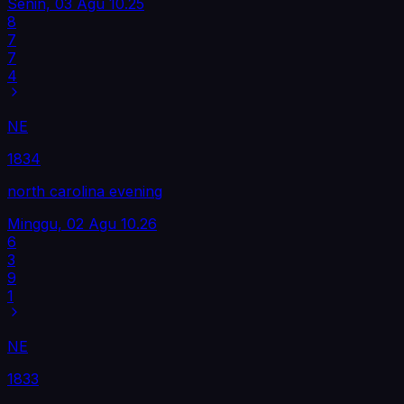
Senin, 03 Agu
10.25
8
7
7
4
NE
1834
north carolina evening
Minggu, 02 Agu
10.26
6
3
9
1
NE
1833