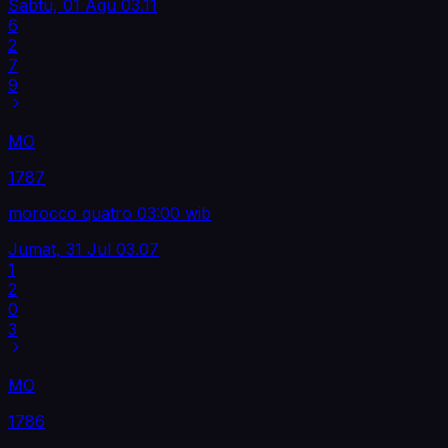
Sabtu, 01 Agu
03.11
6
2
7
9
MO
1787
morocco quatro 03:00 wib
Jumat, 31 Jul
03.07
1
2
0
3
MO
1786