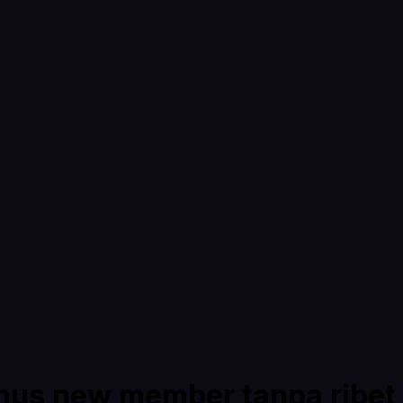
us new member tanpa ribet