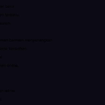
er baru.
n terbaru.
isten.
laman bermain menyenangkan.
romo tambahan.
l.
an online.
n teknis.
l.