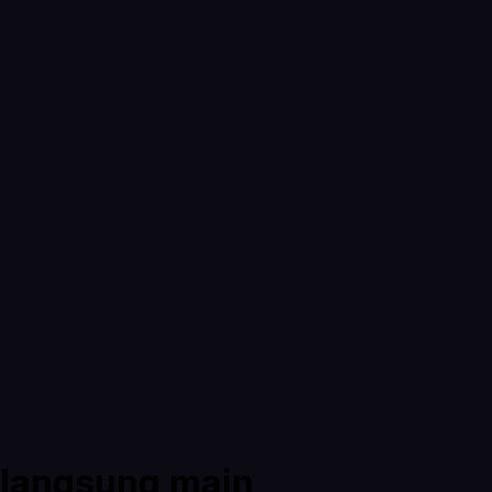
 langsung main