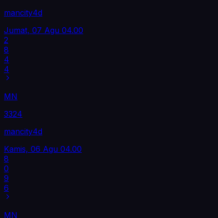
mancity4d
Jumat, 07 Agu
04.00
2
8
4
4
MN
3324
mancity4d
Kamis, 06 Agu
04.00
8
0
9
6
MN