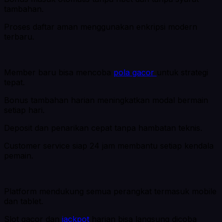
tambahan.
Proses daftar aman menggunakan enkripsi modern
terbaru.
Member baru bisa mencoba
pola gacor
untuk strategi
tepat.
Bonus tambahan harian meningkatkan modal bermain
setiap hari.
Deposit dan penarikan cepat tanpa hambatan teknis.
Customer service siap 24 jam membantu setiap kendala
pemain.
Platform mendukung semua perangkat termasuk mobile
dan tablet.
Slot gacor dan
jackpot
harian bisa langsung dicoba