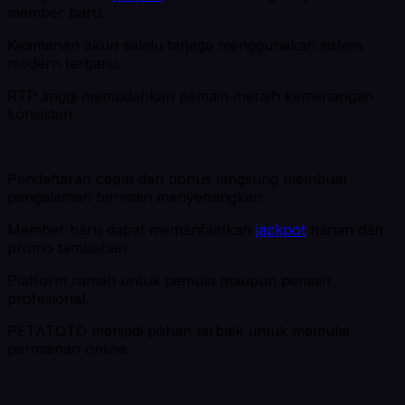
member baru.
Keamanan akun selalu terjaga menggunakan sistem
modern terbaru.
RTP tinggi memudahkan pemain meraih kemenangan
konsisten.
Pendaftaran cepat dan bonus langsung membuat
pengalaman bermain menyenangkan.
Member baru dapat memanfaatkan
jackpot
harian dan
promo tambahan.
Platform ramah untuk pemula maupun pemain
profesional.
PETATOTO menjadi pilihan terbaik untuk memulai
permainan online.