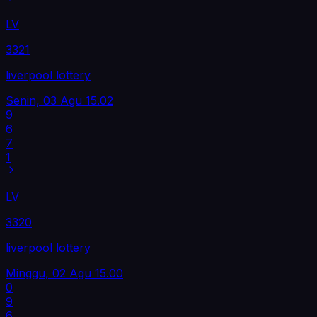
LV
3321
liverpool lottery
Senin, 03 Agu
15.02
9
6
7
1
LV
3320
liverpool lottery
Minggu, 02 Agu
15.00
0
9
6