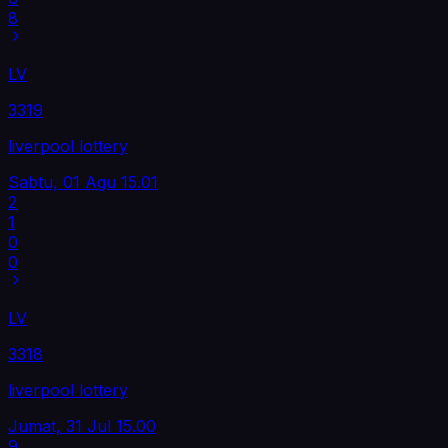
8
LV
3319
liverpool lottery
Sabtu, 01 Agu
15.01
2
1
0
0
LV
3318
liverpool lottery
Jumat, 31 Jul
15.00
9