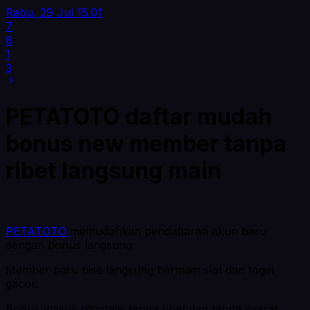
Rabu, 29 Jul
15.01
7
8
1
3
PETATOTO daftar mudah
bonus new member tanpa
ribet langsung main
PETATOTO
memudahkan pendaftaran akun baru
dengan bonus langsung.
Member baru bisa langsung bermain slot dan togel
gacor.
Bonus masuk otomatis tanpa ribet dan tanpa syarat