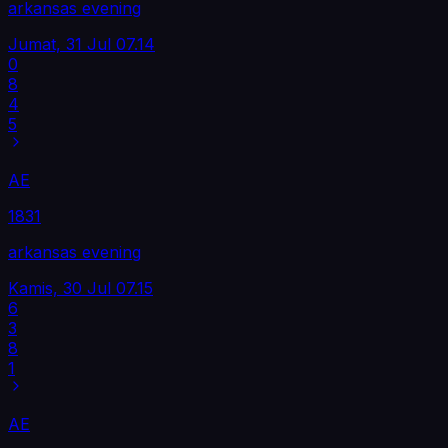
arkansas evening
Jumat, 31 Jul
07.14
0
8
4
5
AE
1831
arkansas evening
Kamis, 30 Jul
07.15
6
3
8
1
AE