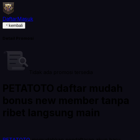
Daftar
Masuk
kembali
Detail Promosi
Tidak ada promosi tersedia
PETATOTO daftar mudah
bonus new member tanpa
ribet langsung main
PETATOTO
memudahkan pendaftaran akun baru