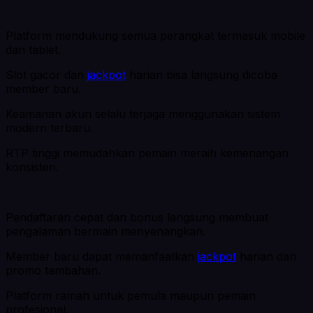
Platform mendukung semua perangkat termasuk mobile
dan tablet.
Slot gacor dan
jackpot
harian bisa langsung dicoba
member baru.
Keamanan akun selalu terjaga menggunakan sistem
modern terbaru.
RTP tinggi memudahkan pemain meraih kemenangan
konsisten.
Pendaftaran cepat dan bonus langsung membuat
pengalaman bermain menyenangkan.
Member baru dapat memanfaatkan
jackpot
harian dan
promo tambahan.
Platform ramah untuk pemula maupun pemain
profesional.