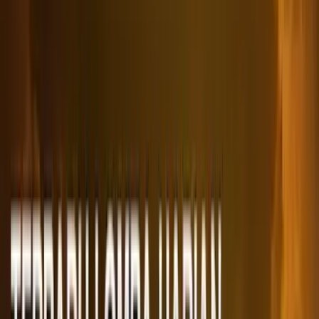
Mulai 01 Agustus 2026, lomba Harian 3D-3Line
LXGROUP hadir dengan total hadiah Rp.20.000.000!
Lomba ini akan diadakan di 2 pasaran ternama :
*- SYDNEYPOOLS
*- HONGKONGPOOLS