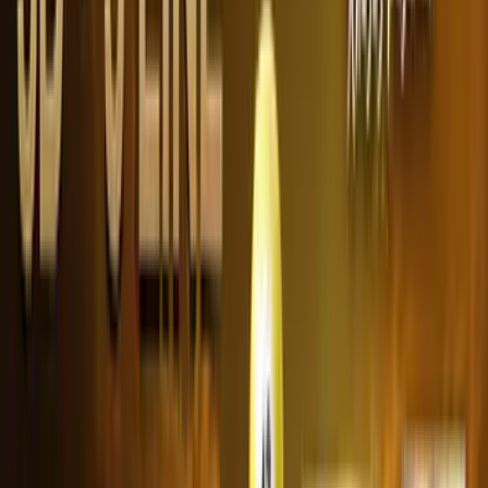
- HIBURAN - 250.000
- HIBURAN - 250.000
*- JUARA PRIZE 2: Rp1.300.000
- HIBURAN - 200.000
- HIBURAN - 200.000
- HIBURAN - 200.000