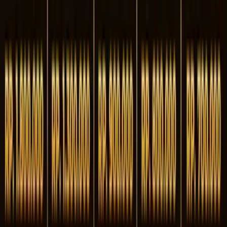
Deposit dan penarikan cepat tanpa hambatan teknis.
Customer service siap 24 jam membantu setiap kendala
pemain.
Platform mendukung semua perangkat termasuk mobile
dan tablet.
Slot gacor dan
jackpot
harian bisa langsung dicoba
member baru.
Keamanan akun selalu terjaga menggunakan sistem
modern terbaru.
RTP tinggi memudahkan pemain meraih kemenangan
konsisten.
Pendaftaran cepat dan bonus langsung membuat
pengalaman bermain menyenangkan.
Member baru dapat memanfaatkan
jackpot
harian dan