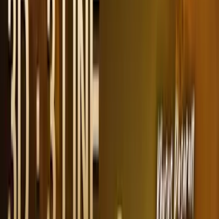
HADIAH SYDNEYPOOLS & HONGKONGPOOLS
*- JUARA PRIZE 1: Rp1.800.000
- HIBURAN - 250.000
- HIBURAN - 250.000
- HIBURAN - 250.000
- HIBURAN - 250.000