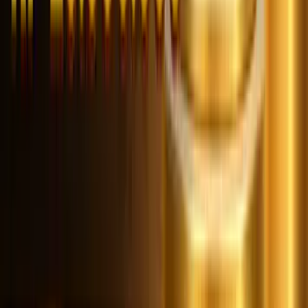
diliburkan dan dilanjutkan esok harinya.
- Format jawaban lomba wajib menggunakan HURUF
BESAR TANPA SPASI/ENTER.
- Dengan mengikuti lomba ini, peserta dianggap
menyetujui semua peraturan.
- CONTOH FORMAT POSTING LOMBA:
NAMABO/USERID*3 LINE TEBAKAN( contoh :
LXTOTO/LXJAYA22*123*345*567 )