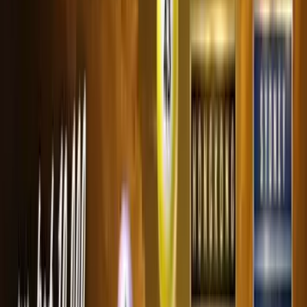
- HIBURAN - 200.000
- HIBURAN - 200.000
- HIBURAN - 200.000
*- JUARA PRIZE 3: Rp900.000
- HIBURAN - 150.000
- HIBURAN - 150.000