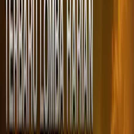
SISTEM LOMBA HARIAN
Lomba menggunakan sistem menebak 3D-3Line.
Pasaran SYDNEYPOOLS & HONGKONGPOOLS
⚠️CATATAN PENTING
Lomba ini hanya berlaku untuk BO resmi LXGROUP
📣JOIN GRUP LOMBA:
LXGROUP OFFICIAL TELEGRAM GROUP