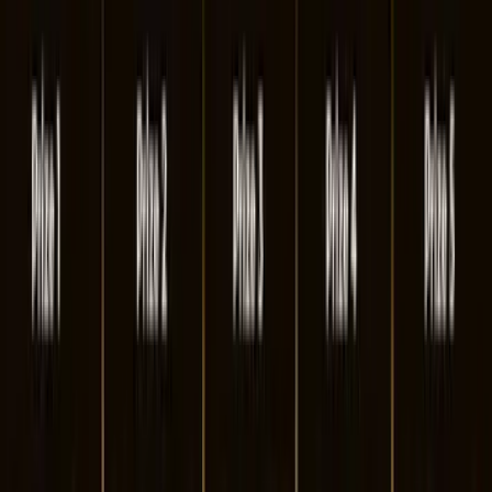
PETATOTO
memudahkan pendaftaran akun baru
dengan bonus langsung.
Member baru bisa langsung bermain slot dan togel
gacor.
Bonus masuk otomatis tanpa ribet dan tanpa syarat
tambahan.
Proses daftar aman menggunakan enkripsi modern
terbaru.
Member baru bisa mencoba
pola gacor
untuk strategi
tepat.
Bonus tambahan harian meningkatkan modal bermain
setiap hari.