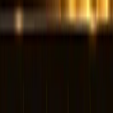
🎯 Hadiah akan langsung masuk ke akun pemenang
jika tebakan tepat.
Panitia lomba: LXGROUP
NB: Harap baca dan pahami peraturan sebelum
mengikuti lomba.
Salam sukses dari Manajemen LXGROUP
PETATOTO daftar mudah
bonus new member tanpa
ribet langsung main