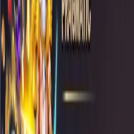
➡️ Promo berlaku untuk SEMUA MEMBER
➡️ Berlaku hanya untuk GAME PRAGMATIC SLOT
➡️ Spin gratis otomatis masuk setelah deposit berhasil
➡️ Klaim dengan memilih jenis promo saat isi form
deposit:
✅ BONUS 17✘ SPIN GRATIS PRAGMATIC – TO 5X