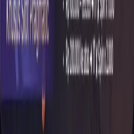
Dengan daftar mudah dan
bonus
langsung,
Pemain bisa langsung meraih kemenangan tanpa
hambatan teknis.
Platform ini mendukung semua strategi untuk hasil
optimal.
PETATOTO memberikan pengalaman bermain aman dan
menguntungkan.
Lihat Semua
home
explore
promo