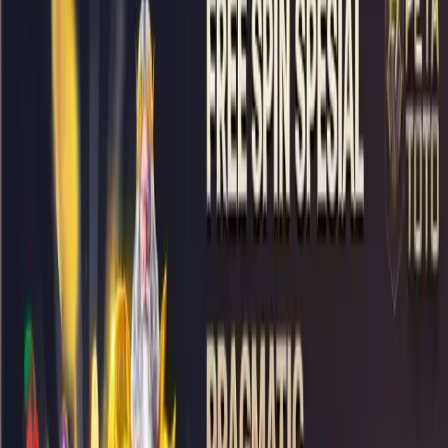
Nominal Deposit & Nilai Putaran:
💰 Rp 40.000 – 59.999 ➜ 17✘ Spin x 400
💰 Rp 60.000 – 79.999 ➜ 17✘ Spin x 600
💰 Rp 80.000 – 99.999 ➜ 17✘ Spin x 800
💰 Rp 100.000 – 199.999 ➜ 17✘ Spin x 1.000
💰 Rp 200.000 ke atas ➜ 17✘ Spin x 2.000