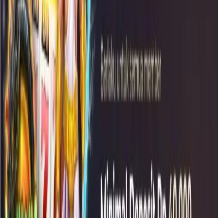
➡️ Spin Gratis: 17x Putaran per deposit
➡️ Syarat Withdraw: TURNOVER 5X dari jumlah
deposit :
✅ Contoh: Deposit Rp40.000 x 5 = TO yang harus
dicapai 200.000
➡️ Spin gratis akan hangus otomatis jika tidak
dimainkan dalam waktu 1x24 jam
➡️ Tidak akan mendapatkan bonus Cashback