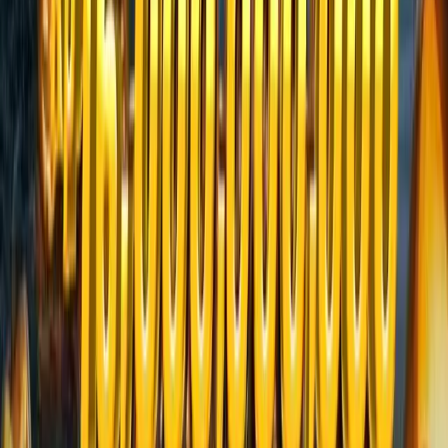
Pendaftaran cepat dan bonus langsung membuat
pengalaman bermain menyenangkan.
Member baru dapat memanfaatkan
jackpot
harian dan
promo tambahan.
Platform ramah untuk pemula maupun pemain
profesional.
PETATOTO menjadi pilihan terbaik untuk memulai
permainan online.
Dengan daftar mudah dan
bonus
langsung,
Pemain bisa langsung meraih kemenangan tanpa
hambatan teknis.
Platform ini mendukung semua strategi untuk hasil
optimal.