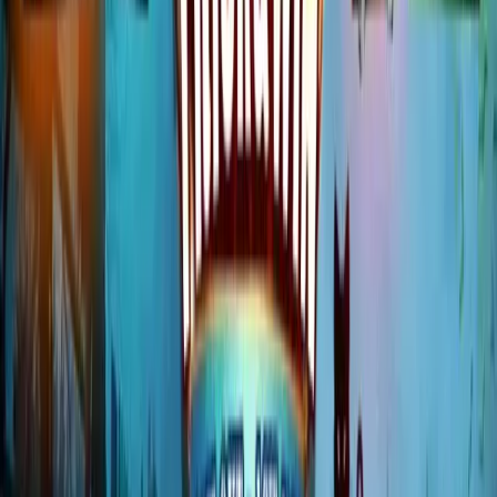
© 2025 Copyright
PETATOTO
. All rights reserved.