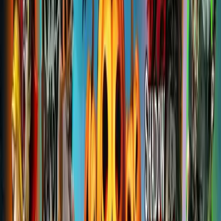
online
online
online
online
online
online