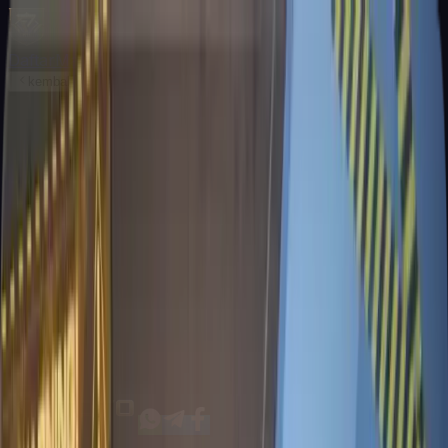
Daftar
Masuk
kembali
Info
WASPADA SITUS PHISING
WASPADA DAN BERHATI - HATI TERHADAP SITUS
PHISING BERMAIN DI SITUS PHISING KEMENANGAN
ANDA TIDAK AKAN DIBAYARKAN!!!
PHISING ( SITUS BO LAIN YANG BAWA NAMA
LXGROUP )SERTA NAMA LINK DAN TAMPILAN AKAN
MENYERUPAI LXGROUP PASTIKAN KEMBALI JIKA
ANDA BERMAIN PERHATIKAN LOGO DAN NAMA BO
RESMI MILIK MANAGEMENT LXGROUP