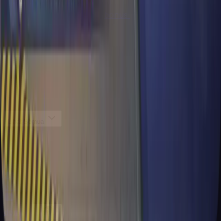
Dengan daftar mudah dan
bonus
langsung,
Pemain bisa langsung meraih kemenangan tanpa
hambatan teknis.
Platform ini mendukung semua strategi untuk hasil
optimal.
PETATOTO memberikan pengalaman bermain aman dan
menguntungkan.
Lihat Semua
home
explore
promo
dompet
livechat