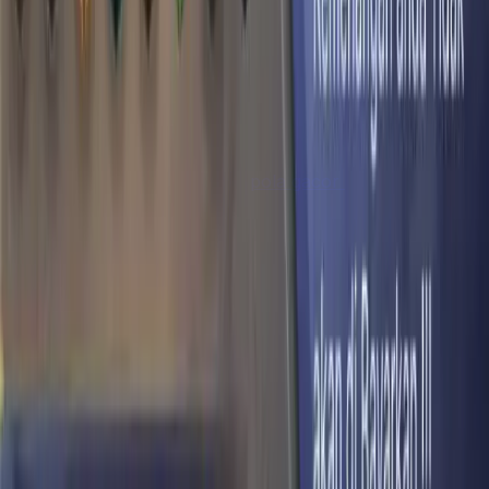
Bonus masuk otomatis tanpa ribet dan tanpa syarat
tambahan.
Proses daftar aman menggunakan enkripsi modern
terbaru.
Member baru bisa mencoba
pola gacor
untuk strategi
tepat.
Bonus tambahan harian meningkatkan modal bermain
setiap hari.
Deposit dan penarikan cepat tanpa hambatan teknis.
Customer service siap 24 jam membantu setiap kendala
pemain.
Platform mendukung semua perangkat termasuk mobile
dan tablet.