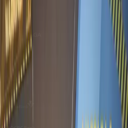
metode pembayaran
online
online
online
online
online