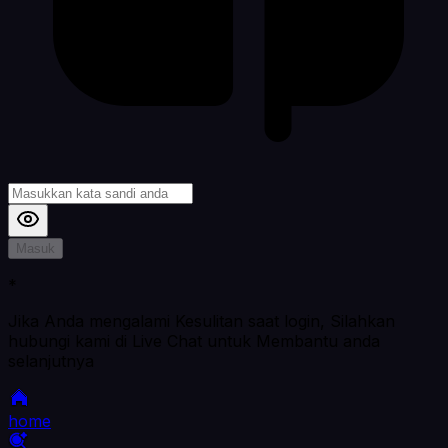
Masuk
*
Jika Anda mengalami Kesulitan saat login, Silahkan
hubungi kami di Live Chat untuk Membantu anda
selanjutnya
home