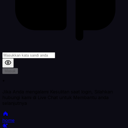
Masuk
*
Jika Anda mengalami Kesulitan saat login, Silahkan
hubungi kami di Live Chat untuk Membantu anda
selanjutnya
home