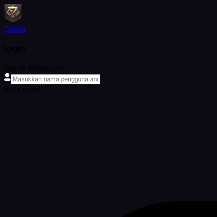
Daftar
login
Nama pengguna
Kata sandi