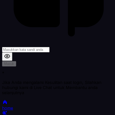
Masuk
*
Jika Anda mengalami Kesulitan saat login, Silahkan
hubungi kami di Live Chat untuk Membantu anda
selanjutnya
home