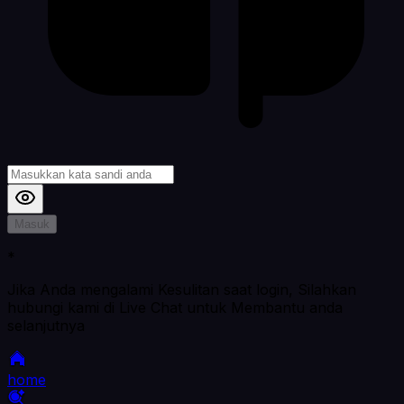
Masuk
*
Jika Anda mengalami Kesulitan saat login, Silahkan
hubungi kami di Live Chat untuk Membantu anda
selanjutnya
home