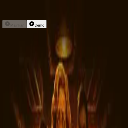
Daftar
Masuk
Mainkan
Demo
Disorder
nolimitcity
kembali
PETATOTO daftar mudah
bonus new member tanpa
ribet langsung main
PETATOTO
memudahkan pendaftaran akun baru
dengan bonus langsung.
Member baru bisa langsung bermain slot dan togel
gacor.