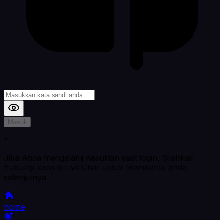
Masuk
*
Jika Anda mengalami Kesulitan saat login, Silahkan
hubungi kami di Live Chat untuk Membantu anda
selanjutnya
home